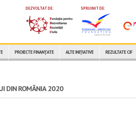
DEZVOLTAT DE: SPRIJINIT DE:
TE
PROIECTE FINANȚATE
ALTE INIȚIATIVE
REZULTATE CIF
UI DIN ROMÂNIA 2020